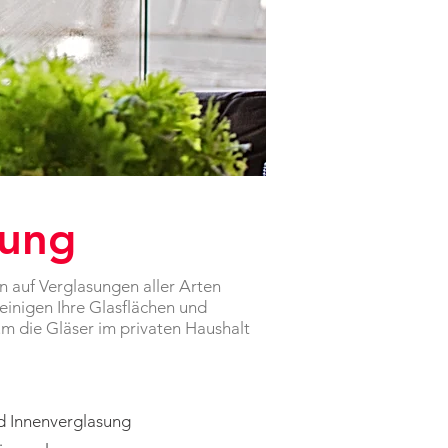
gung
n auf Verglasungen aller Arten
einigen Ihre Glasflächen und
um die Gläser im privaten Haushalt
d Innenverglasung