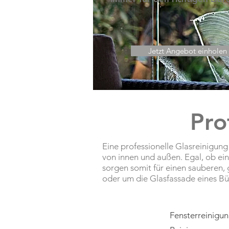
Jetzt Angebot einholen
Pro
Eine professionelle Glasreinigung
von innen und außen. Egal, ob ei
sorgen somit für einen sauberen, 
oder um die Glasfassade eines Bü
Fensterreinigu