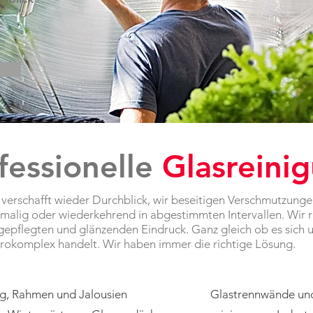
fessionelle
Glasreini
 verschafft wieder Durchblick, wir beseitigen Verschmutzunge
nmalig oder wiederkehrend in abgestimmten Intervallen. Wir r
gepflegten und glänzenden Eindruck. Ganz gleich ob es sich 
rokomplex handelt. Wir haben immer die richtige Lösung.
ng, Rahmen und Jalousien
Glastrennwände un